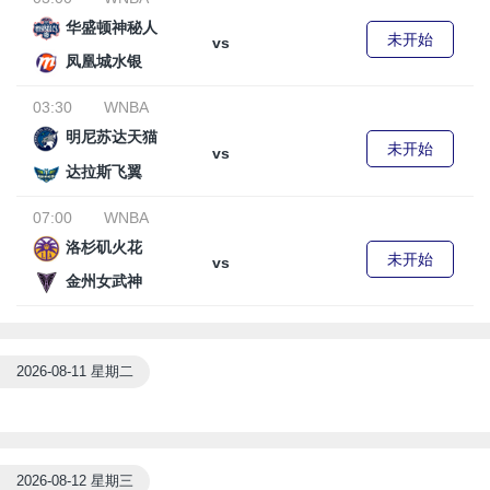
华盛顿神秘人
未开始
vs
凤凰城水银
03:30
WNBA
明尼苏达天猫
未开始
vs
达拉斯飞翼
07:00
WNBA
洛杉矶火花
未开始
vs
金州女武神
2026-08-11 星期二
2026-08-12 星期三