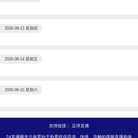
2026-08-13 星期四
2026-08-14 星期五
2026-08-15 星期六
友情链接：
足球直播
24直播网专注体育始于热爱提供高清、快捷、流畅的视频直播和体