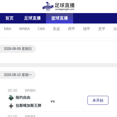
首页
足球直播
篮球直播
NBA
WNBA
CBA
英超
西甲
德甲
意甲
法
亚冠杯
足协杯
沙特联
2026-08-09 星期日
2026-08-10 星期一
00:30
WNBA
纽约自由
未开始
vs
拉斯维加斯王牌
03:00
WNBA